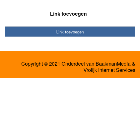
Link toevoegen
Link toevoegen
Copyright © 2021 Onderdeel van
BaakmanMedia
&
Vrolijk Internet Services